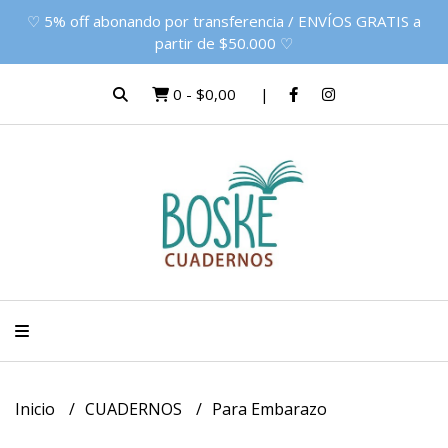
♡ 5% off abonando por transferencia / ENVÍOS GRATIS a
partir de $50.000 ♡
0
-
$0,00
Inicio
CUADERNOS
Para Embarazo