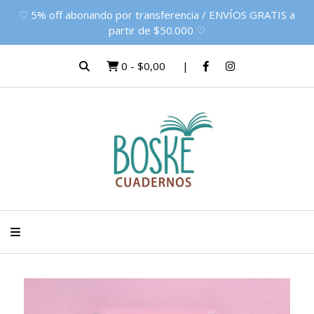
♡ 5% off abonando por transferencia / ENVÍOS GRATIS a
partir de $50.000 ♡
0
-
$0,00