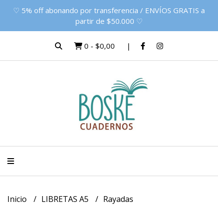
♡ 5% off abonando por transferencia / ENVÍOS GRATIS a
partir de $50.000 ♡
0
-
$0,00
Inicio
LIBRETAS A5
Rayadas