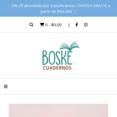
♡ 5% off abonando por transferencia / ENVÍOS GRATIS a
partir de $50.000 ♡
0
-
$0,00